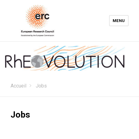
MENU
RhEOVOLUTION
Accueil
Jobs
Jobs